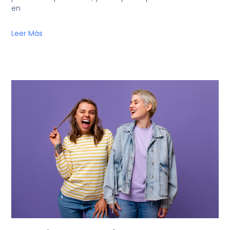
en
Leer Más