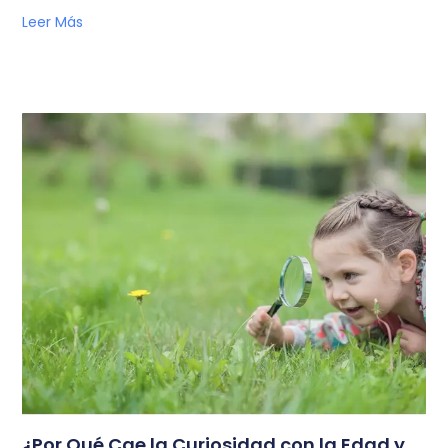
Leer Más
¿Por Qué Cae la Curiosidad con la Edad y