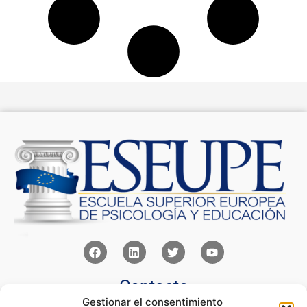
Contacto
Gestionar el consentimiento
Av Juan XXIII 15b Pozuelo de Alarcón – Madrid