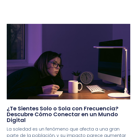
¿Te Sientes Solo o Sola con Frecuencia?
Descubre Cómo Conectar en un Mundo
Digital
La soledad es un fenómeno que afecta a una gran
parte de la población, y su impacto parece aumentar