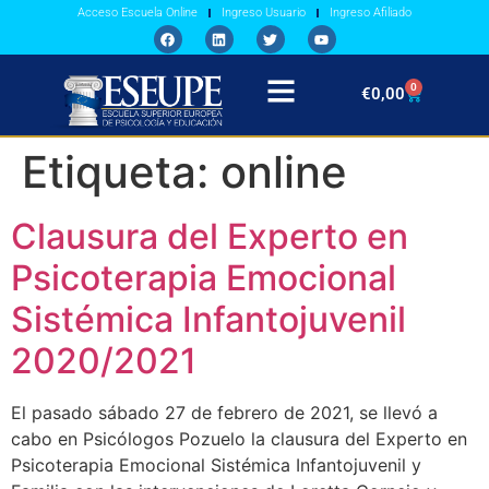
Acceso Escuela Online
Ingreso Usuario
Ingreso Afiliado
0
€
0,00
Etiqueta:
online
Clausura del Experto en
Psicoterapia Emocional
Sistémica Infantojuvenil
2020/2021
El pasado sábado 27 de febrero de 2021, se llevó a
cabo en Psicólogos Pozuelo la clausura del Experto en
Psicoterapia Emocional Sistémica Infantojuvenil y